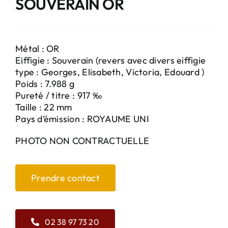
SOUVERAIN OR
Métal : OR
Eiffigie : Souverain (revers avec divers eiffigie
type : Georges, Elisabeth, Victoria, Edouard )
Poids : 7.988 g
Pureté / titre : 917 ‰
Taille : 22 mm
Pays d’émission : ROYAUME UNI
PHOTO NON CONTRACTUELLE
Prendre contact
02 38 97 73 20