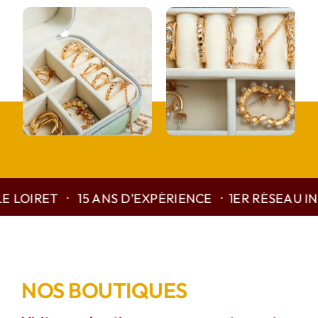
LOIRET · 15 ANS D’EXPÉRIENCE · 1ER RÉSEAU IND
NOS BOUTIQUES