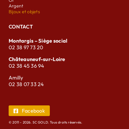
Or
Argent
Bijoux et objets
CONTACT
Montargis – Siège social
02 38 97 73 20
Châteauneuf-sur-Loire
02 38 45 36 94
Amilly
02 38 07 33 24
Facebook
© 2011 - 2026. SC GOLD. Tous droits réservés.