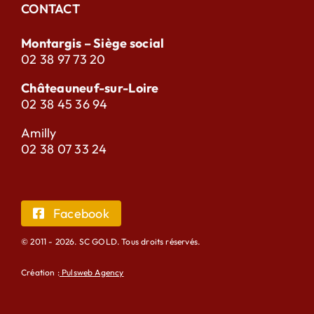
CONTACT
Montargis – Siège social
02 38 97 73 20
Châteauneuf-sur-Loire
02 38 45 36 94
Amilly
02 38 07 33 24
Facebook
© 2011 - 2026. SC GOLD. Tous droits réservés.
Création :
Pulsweb Agency