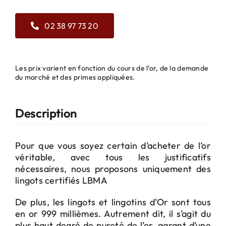
02 38 97 73 20
Les prix varient en fonction du cours de l’or, de la demande
du marché et des primes appliquées.
Description
Pour que vous soyez certain d’acheter de l’or
véritable, avec tous les justificatifs
nécessaires, nous proposons uniquement des
lingots certifiés LBMA
De plus, les lingots et lingotins d’Or sont tous
en or 999 millièmes. Autrement dit, il s’agit du
plus haut degré de pureté de l’or, garant d’une