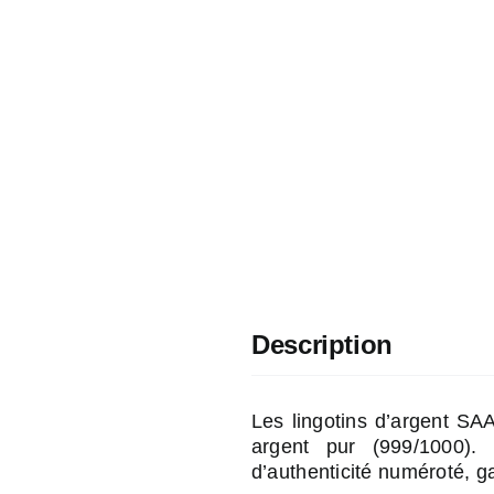
Description
Les lingotins d’argent SA
argent pur (999/1000). 
d’authenticité numéroté, ga