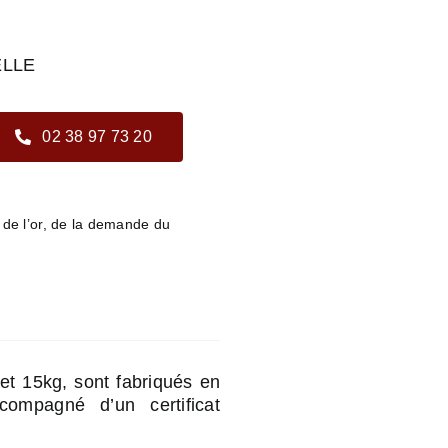
LLE
02 38 97 73 20
s de l’or, de la demande du
et 15kg, sont fabriqués en
compagné d’un certificat