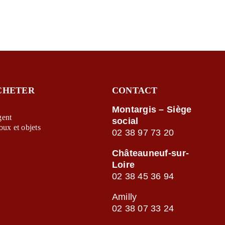
CHETER
CONTACT
Montargis – Siège
gent
social
oux et objets
02 38 97 73 20
Châteauneuf-sur-
Loire
02 38 45 36 94
Amilly
02 38 07 33 24