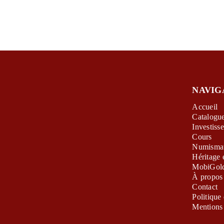
NAVIG
Accueil
Catalogu
Investiss
Cours
Numismat
Héritage 
MobiGol
À propos
Contact
Politique 
Mentions 