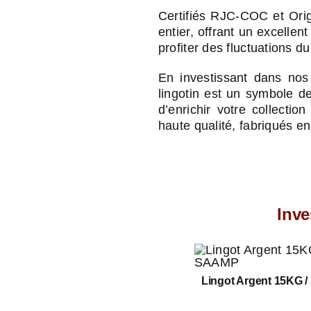
Certifiés RJC-COC et Orig
entier, offrant un excellen
profiter des fluctuations d
En investissant dans nos
lingotin est un symbole de
d’enrichir votre collectio
haute qualité, fabriqués e
Inve
Lingot Argent 15KG 