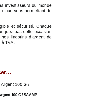
des investisseurs du monde
 du jour, vous permettant de
gible et sécurisé. Chaque
 manquez pas cette occasion
c nos lingotins d’argent de
 à TVA .
sser…
Argent 100 G / SAAMP