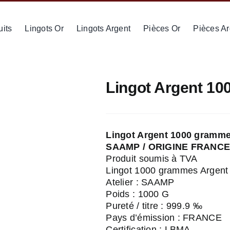
uits
Lingots Or
Lingots Argent
Pièces Or
Pièces Ar
Lingot Argent 10
Lingot Argent 1000 grammes
SAAMP / ORIGINE FRANC
Produit soumis à TVA
Lingot 1000 grammes Argent 
Atelier : SAAMP
Poids : 1000 G
Pureté / titre : 999.9 ‰
Pays d’émission : FRANCE
Certification : LBMA