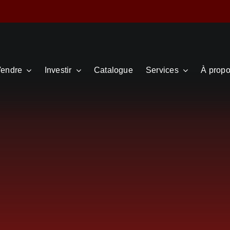
endre
Investir
Catalogue
Services
À prop