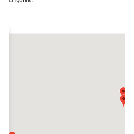
Lingotins.