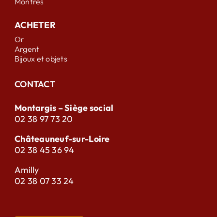
Montres
ACHETER
Or
Argent
Bijoux et objets
CONTACT
Montargis – Siège social
02 38 97 73 20
Châteauneuf-sur-Loire
02 38 45 36 94
Amilly
02 38 07 33 24